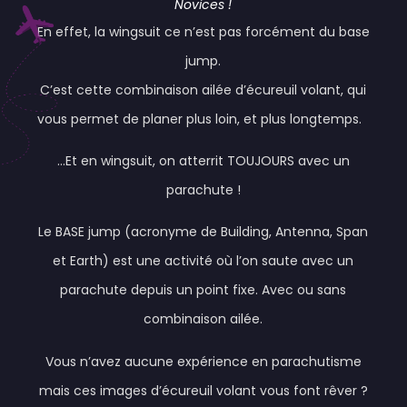
Novices !
En effet, la wingsuit ce n’est pas forcément du base
jump.
C’est cette combinaison ailée d’écureuil volant, qui
vous permet de planer plus loin, et plus longtemps.
…Et en wingsuit, on atterrit TOUJOURS avec un
parachute !
Le BASE jump (acronyme de Building, Antenna, Span
et Earth) est une activité où l’on saute avec un
parachute depuis un point fixe. Avec ou sans
combinaison ailée.
Vous n’avez aucune expérience en parachutisme
mais ces images d’écureuil volant vous font rêver ?