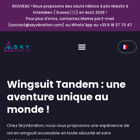
NOUVEAU ! Nous proposons des sauts hélicos à prix réduits à
Interlaken ( Suisse🇨🇭) en Août 2026 !
Pour plus d'infos, contactez Marine par E-mail
(contact@skyvibration.com) ou Whats'App au +33 6 16 37 70 47
Wingsuit Tandem : une
aventure unique au
monde !
Chez SkyVibration, nous vous proposons une expérience de
vol en wingsuit accessible en toute sécurité et sans