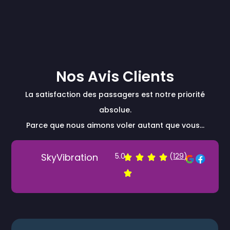
Nos Avis Clients
La satisfaction des passagers est notre priorité
absolue.
Parce que nous aimons voler autant que vous…
SkyVibration
5.0
(
129
)