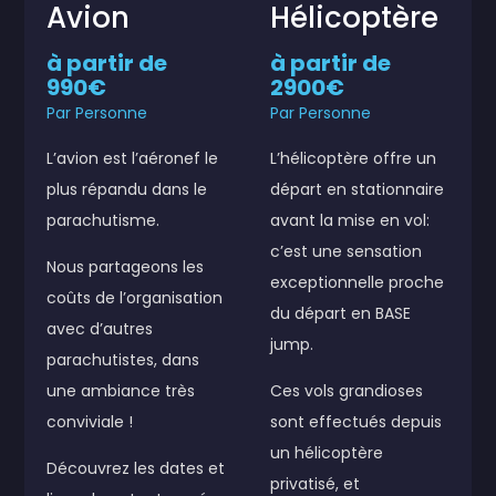
Avion
Hélicoptère
à partir de
à partir de
990€
2900€
Par Personne
Par Personne
L’avion est l’aéronef le
L’hélicoptère offre un
plus répandu dans le
départ en stationnaire
parachutisme.
avant la mise en vol:
c’est une sensation
Nous partageons les
exceptionnelle proche
coûts de l’organisation
du départ en BASE
avec d’autres
jump.
parachutistes, dans
une ambiance très
Ces vols grandioses
conviviale !
sont effectués depuis
un hélicoptère
Découvrez les dates et
privatisé, et