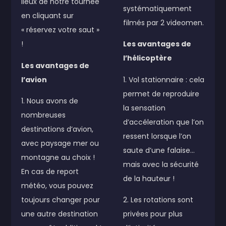
lieux de notre tournée
systématiquement
en cliquant sur
filmés par 2 videomen.
« réservez votre saut »
!
Les avantages de
l’hélicoptère
Les avantages de
l’avion
1. Vol stationnaire : cela
permet de reproduire
1. Nous avons de
la sensation
nombreuses
d’accéleration que l’on
destinations d’avion,
ressent lorsque l’on
avec paysage mer ou
saute d’une falaise…
montagne au choix !
mais avec la sécurité
En cas de report
de la hauteur !
météo, vous pouvez
toujours changer pour
2. Les rotations sont
une autre destination
privées pour plus