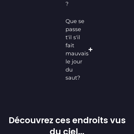
?
Que se
passe
t'il s'il
fait
mauvais
le jour
du
saut?
Découvrez ces endroits vus
du ciel...