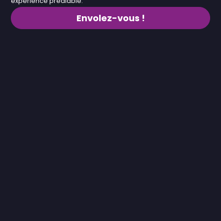
expérience préalable.
Envolez-vous !