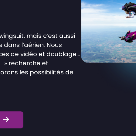
wingsuit, mais c’est aussi
 dans l’aérien. Nous
ces de vidéo et doublage…
 » recherche et
rons les possibilités de
t