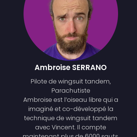
Ambroise SERRANO
Pilote de wingsuit tandem,
Parachutiste
Ambroise est l’oiseau libre qui a
imaginé et co-développé la
technique de wingsuit tandem
avec Vincent. Il compte
maintenant plus de 6000 sauts,