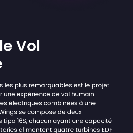
de Vol
e
s les plus remarquables est le projet
er une expérience de vol humain
ines électriques combinées à une
E-Wings se compose de deux
 Lipo 16S, chacun ayant une capacité
teries alimentent quatre turbines EDF