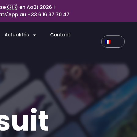
se🇨🇭) en Août 2026 !
ts'App au +33 6 16 37 70 47
Actualités
Contact
suit