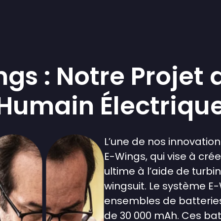
gs : Notre Projet 
Humain Électriqu
L’une de nos innovation
E-Wings, qui vise à cré
ultime à l’aide de turb
wingsuit. Le système 
ensembles de batteries
de 30 000 mAh. Ces bat