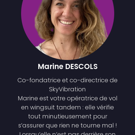
Marine DESCOLS
Co-fondatrice et co-directrice de
SkyVibration
Marine est votre opératrice de vol
en wingsuit tandem : elle vérifie
tout minutieusement pour
s’assurer que rien ne tourne mal !
Lorsqu’elle n’est pas derrière son