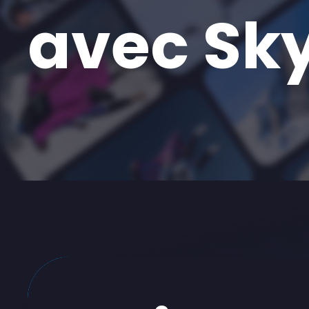
avec Sk