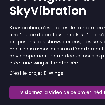
SkyVibration
SkyVibration, c’est certes, le tandem en 
une équipe de professionnels spécialisés
proposons des shows aériens, des servi
mais nous avons aussi un département
développement » dans lequel nous explo
créer une wingsuit motorisée.
C’est le projet E-Wings .
Visionnez la video de ce projet inédi