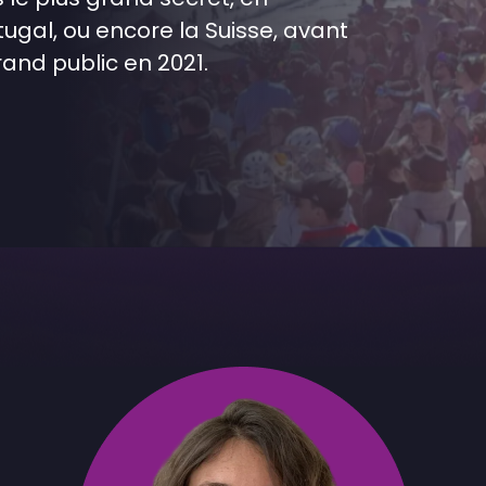
tugal, ou encore la Suisse, avant
rand public en 2021.