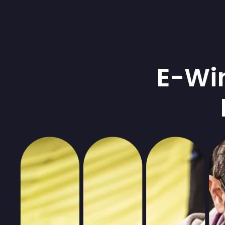
E-Win