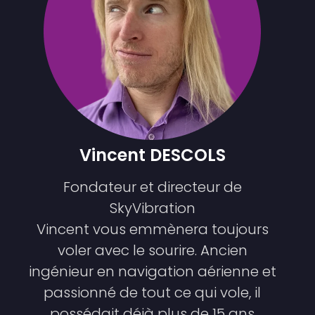
Vincent DESCOLS
Fondateur et directeur de
SkyVibration
Vincent vous emmènera toujours
voler avec le sourire. Ancien
ingénieur en navigation aérienne et
passionné de tout ce qui vole, il
possédait déjà plus de 15 ans