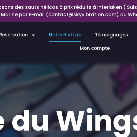
ons des sauts hélicos à prix réduits à Interlaken ( Suis
ez Marine par E-mail (contact@skyvibration.com) ou Wha
Réservation
Notre Histoire
Témoignages
Mon compte
re du Wing