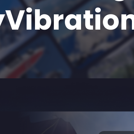
yVibratio